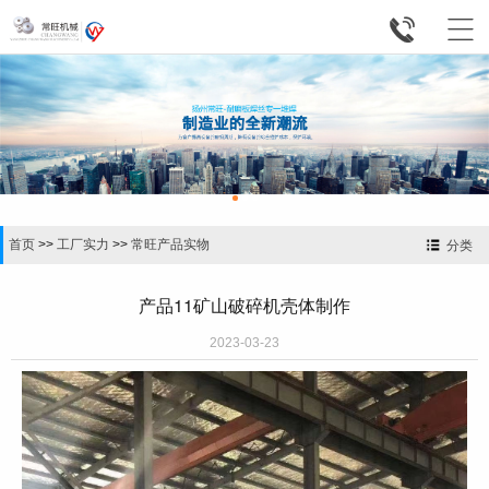


首页
>>
工厂实力
>>
常旺产品实物
分类
产品11矿山破碎机壳体制作
2023-03-23