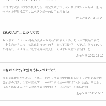
通过对水泥辊压机堆焊机理分析，确定失效形式，设计合理堆焊合金焊丝，配合
恰当的堆焊焊接工艺，以求达到最佳的使用效果 &nbs
发布时间:2023-03-20
辊压机堆焊工艺参考方案
我相信每一个SEO人都会为更新企业网站的内容而头疼。每天添加网站内容是一
个非常痛苦的过程。如果你想打破你的头，你找不到好的内容更新。很多SEO人
员都会说，企业网站只是有点内容要更新，而且平时没有活动新闻，想···
发布时间:2022-12-10
中部槽堆焊焊丝型号选择及堆焊方法
很多网络优化公司都有一个共识，即每个搜索引擎的排名实际上是对网站各种因
素的综合判断。在某些情况下，让一些网站得出一些所谓的优化结论。事实上，
没有人能保证自己完全理解搜索引擎的算法。只有通过不断的实践和···
发布时间:2022-12-10